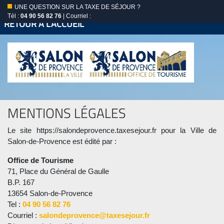
UNE QUESTION SUR LA TAXE DE SÉJOUR ?
Tél :
04 90 56 82 76
| Courriel :
RETOUR À L'ACCUEIL
MENTIONS LÉGALES
Le site https://salondeprovence.taxesejour.fr pour la Ville de
Salon-de-Provence est édité par :
Office de Tourisme
71, Place du Général de Gaulle
B.P. 167
13654 Salon-de-Provence
Tel :
04 90 56 82 76
Courriel :
salondeprovence@taxesejour.fr