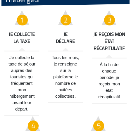
JE COLLECTE
JE
JE REÇOIS MON
LA TAXE
DÉCLARE
ÉTAT
RÉCAPITULATIF
Je collecte la
Tous les mois,
taxe de séjour
je renseigne
À la fin de
auprès des
sur la
chaque
touristes qui
plateforme le
période, je
fréquentent
nombre de
reçois mon
mon
nuitées
état
hébergement
collectées.
récapitulatif
avant leur
départ.