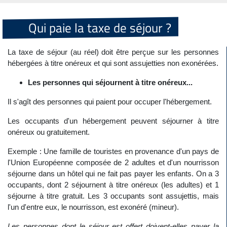
Qui paie la taxe de séjour ?
La taxe de séjour (au réel) doit être perçue sur les personnes
hébergées à titre onéreux et qui sont assujetties non exonérées.
Les personnes qui séjournent à titre onéreux...
Il s'agît des personnes qui paient pour occuper l'hébergement.
Les occupants d'un hébergement peuvent séjourner à titre
onéreux ou gratuitement.
Exemple : Une famille de touristes en provenance d'un pays de
l'Union Européenne composée de 2 adultes et d'un nourrisson
séjourne dans un hôtel qui ne fait pas payer les enfants. On a 3
occupants, dont 2 séjournent à titre onéreux (les adultes) et 1
séjourne à titre gratuit. Les 3 occupants sont assujettis, mais
l'un d'entre eux, le nourrisson, est exonéré (mineur).
Les personnes dont le séjour est offert doivent-elles payer la