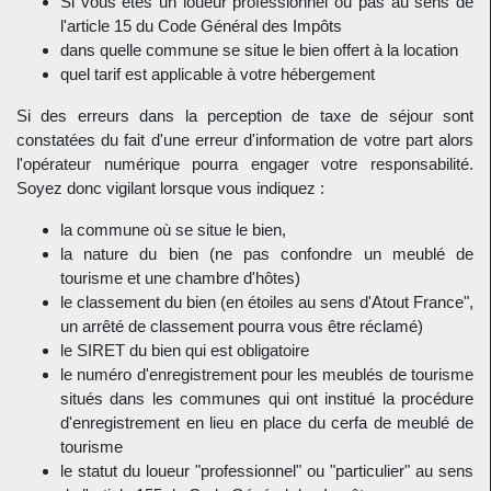
Si vous êtes un loueur professionnel ou pas au sens de
l'article 15 du Code Général des Impôts
dans quelle commune se situe le bien offert à la location
quel tarif est applicable à votre hébergement
Si des erreurs dans la perception de taxe de séjour sont
constatées du fait d'une erreur d'information de votre part alors
l'opérateur numérique pourra engager votre responsabilité.
Soyez donc vigilant lorsque vous indiquez :
la commune où se situe le bien,
la nature du bien (ne pas confondre un meublé de
tourisme et une chambre d'hôtes)
le classement du bien (en étoiles au sens d'Atout France",
un arrêté de classement pourra vous être réclamé)
le SIRET du bien qui est obligatoire
le numéro d'enregistrement pour les meublés de tourisme
situés dans les communes qui ont institué la procédure
d'enregistrement en lieu en place du cerfa de meublé de
tourisme
le statut du loueur "professionnel" ou "particulier" au sens