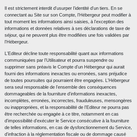
Il est strictement interdit d'usurper l'identité d'un tiers. En se
connectant au Site sur son Compte, l'Hébergeur peut modifier à
tout moment les informations ainsi saisies, à l'exception des
informations et données relatives à ses déclarations de taxe de
séjour, qui ne peuvent plus être modifiées une fois validées par
l'Hébergeur.
L'Editeur décline toute responsabilité quant aux informations
communiquées par l'Utilisateur et pourra suspendre ou
supprimer sans préavis le Compte d'un Hébergeur qui aurait
fourni des informations inexactes ou erronées, sans préjudice
de toutes poursuites qui pourraient être engagées. L'Hébergeur
sera seul responsable de l'ensemble des conséquences
dommageables de la fourniture d'informations inexactes,
incomplètes, erronées, incorrectes, frauduleuses, mensongères
ou inappropriées, et la responsabilité de l'Editeur ne pourra pas
être recherchée ou engagée à ce titre, notamment en cas
d'impossibilité d'exécuter le Service consécutive à la fourniture
de telles informations, en cas de dysfonctionnement du Service,
d'infraction à la réglementation fiscale ou de dommage causé